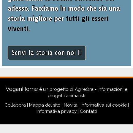
adesso. Facciamo in modo che sia una
storia migliore per
tutti gli esseri
viventi
.
Scrivi la storia con noi
VeganHome
è un progetto di
AgireOra - Informazioni e
progetti animalisti
Collabora
|
Mappa del sito
|
Novità
|
Informativa sui cookie
|
Informativa privacy
|
Contatti