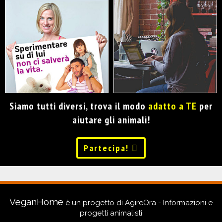
Siamo tutti diversi, trova il modo
adatto a TE
per
aiutare gli animali!
Partecipa!
VeganHome
è un progetto di
AgireOra - Informazioni e
progetti animalisti