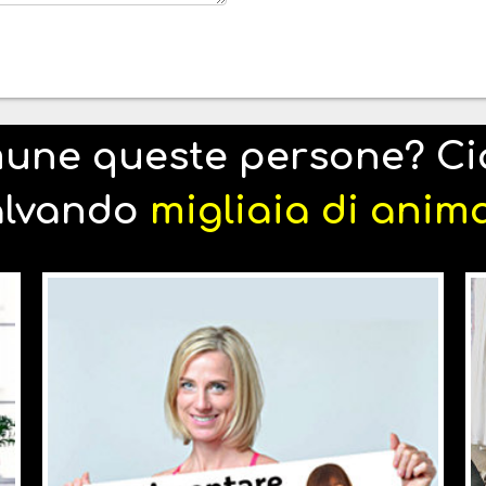
une queste persone? Cia
alvando
migliaia di anima