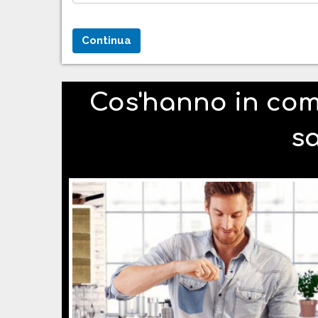
Cos'hanno in com
s