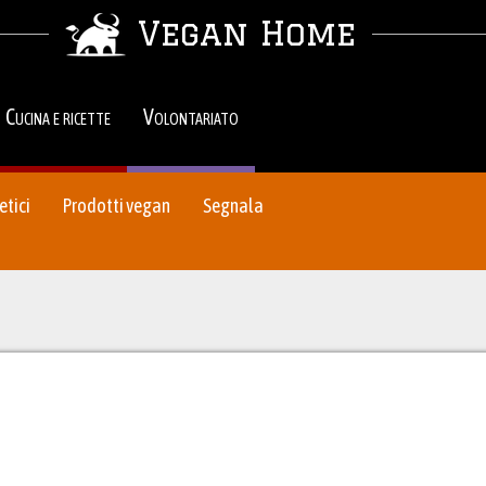
Vegan Home
Cucina e ricette
Volontariato
tici
Prodotti vegan
Segnala