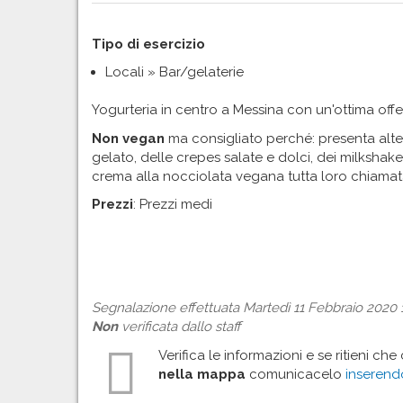
Tipo di esercizio
Locali » Bar/gelaterie
Yogurteria in centro a Messina con un'ottima off
Non vegan
ma consigliato perché: presenta alter
gelato, delle crepes salate e dolci, dei milkshak
crema alla nocciolata vegana tutta loro chiamata
Prezzi
: Prezzi medi
Segnalazione effettuata Martedì 11 Febbraio 2020 1
Non
verificata dallo staff
Verifica le informazioni e se ritieni che
nella mappa
comunicacelo
inseren