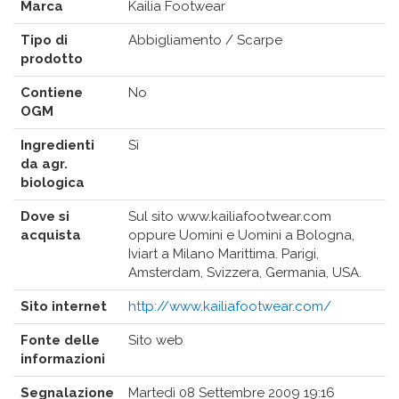
Marca
Kailia Footwear
Tipo di
Abbigliamento / Scarpe
prodotto
Contiene
No
OGM
Ingredienti
Sì
da agr.
biologica
Dove si
Sul sito www.kailiafootwear.com
acquista
oppure Uomini e Uomini a Bologna,
Iviart a Milano Marittima. Parigi,
Amsterdam, Svizzera, Germania, USA.
Sito internet
http://www.kailiafootwear.com/
Fonte delle
Sito web
informazioni
Segnalazione
Martedì 08 Settembre 2009 19:16