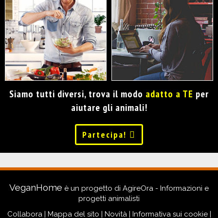
Siamo tutti diversi, trova il modo
adatto a TE
per
aiutare gli animali!
Partecipa!
VeganHome
è un progetto di
AgireOra - Informazioni e
progetti animalisti
Collabora
|
Mappa del sito
|
Novità
|
Informativa sui cookie
|