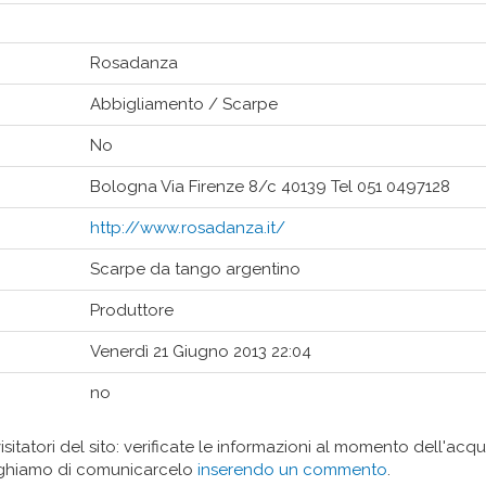
Rosadanza
Abbigliamento / Scarpe
No
Bologna Via Firenze 8/c 40139 Tel 051 0497128
http://www.rosadanza.it/
Scarpe da tango argentino
Produttore
Venerdì 21 Giugno 2013 22:04
no
isitatori del sito: verificate le informazioni al momento dell'acq
eghiamo di comunicarcelo
inserendo un commento
.