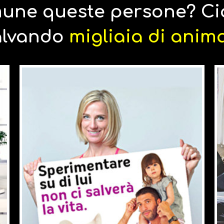
une queste persone? Cia
alvando
migliaia di anima