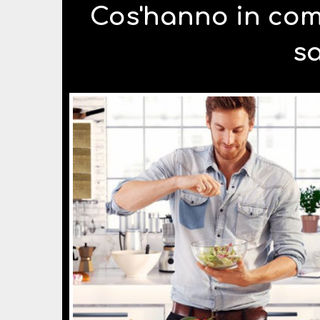
Cos'hanno in com
s