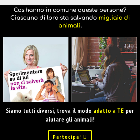
Cos'hanno in comune queste persone?
Ciascuno di loro sta salvando
migliaia di
animali
.
Siamo tutti diversi, trova il modo
adatto a TE
per
aiutare gli animali!
Partecipa!