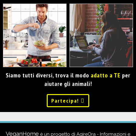
Siamo tutti diversi, trova il modo
adatto a TE
per
aiutare gli animali!
Partecipa!
VeganHome
è un progetto di
AgireOra - Informazioni e