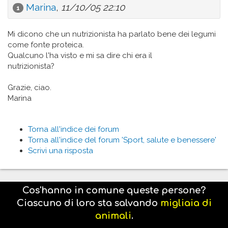
Marina
,
11/10/05 22:10
1
Mi dicono che un nutrizionista ha parlato bene dei legumi
come fonte proteica.
Qualcuno l'ha visto e mi sa dire chi era il
nutrizionista?
Grazie, ciao.
Marina
Torna all'indice dei forum
Torna all'indice del forum 'Sport, salute e benessere'
Scrivi una risposta
Cos'hanno in comune queste persone?
Ciascuno di loro sta salvando
migliaia di
animali
.